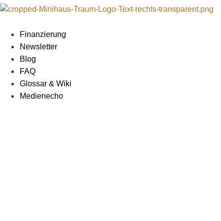
Zum
Inhalt
springen
Finanzierung
Newsletter
Blog
FAQ
Glossar & Wiki
Medienecho