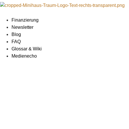
Zum
Inhalt
springen
Finanzierung
Newsletter
Blog
FAQ
Glossar & Wiki
Medienecho