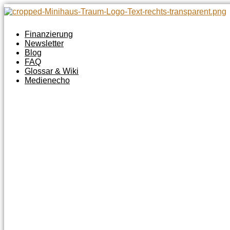
Zum
Inhalt
springen
Finanzierung
Newsletter
Blog
FAQ
Glossar & Wiki
Medienecho