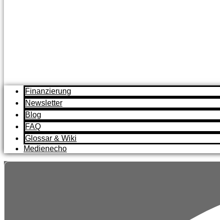
Finanzierung
Newsletter
Blog
FAQ
Glossar & Wiki
Medienecho