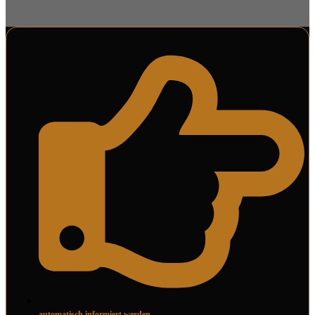
automatisch informiert werden