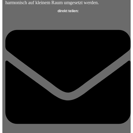
harmonisch auf kleinem Raum umgesetzt werden.
direkt teilen: