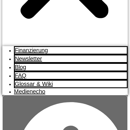
Finanzierung
Newsletter
Blog
FAQ
Glossar & Wiki
Medienecho