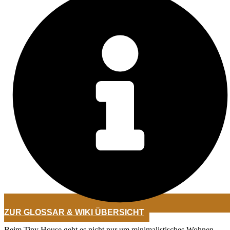
ZUR GLOSSAR & WIKI ÜBERSICHT
Beim Tiny House geht es nicht nur um minimalistisches Wohnen,