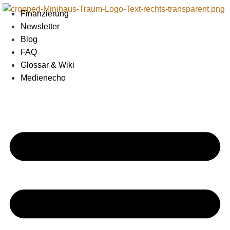
Zum
Finanzierung
Inhalt
Newsletter
springen
Blog
FAQ
Glossar & Wiki
Medienecho