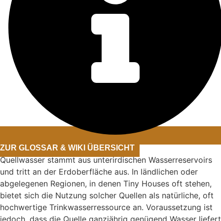
ZUR GLOSSAR & WIKI ÜBERSICHT
Quellwasser stammt aus unterirdischen Wasserreservoirs
und tritt an der Erdoberfläche aus. In ländlichen oder
abgelegenen Regionen, in denen Tiny Houses oft stehen,
bietet sich die Nutzung solcher Quellen als natürliche, oft
hochwertige Trinkwasserressource an. Voraussetzung ist
jedoch, dass die Quelle ganzjährig genügend Wasser liefert