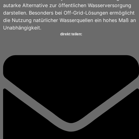
autarke Alternative zur öffentlichen Wasserversorgung
darstellen. Besonders bei Off-Grid-Lösungen ermöglicht
die Nutzung natürlicher Wasserquellen ein hohes Maß an
Unabhängigkeit.
direkt teilen: