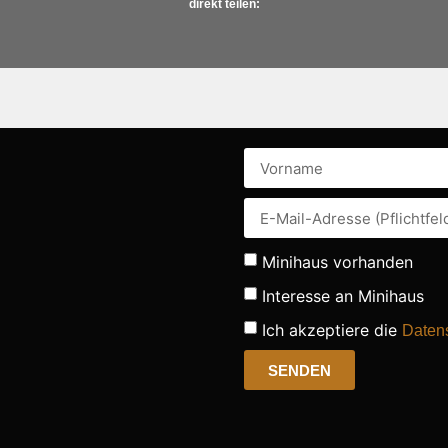
direkt teilen:
Minihaus vorhanden
Interesse an Minihaus
Ich akzeptiere die
Daten
SENDEN