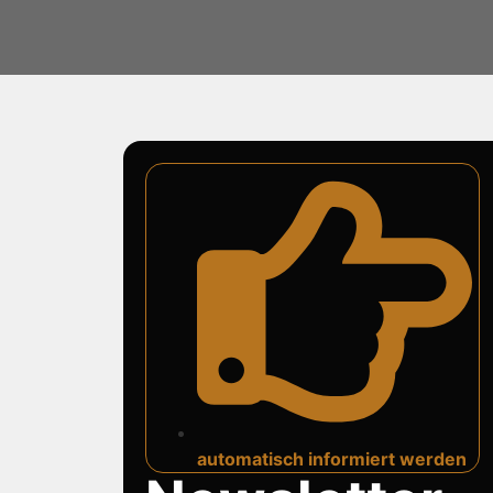
automatisch informiert werden