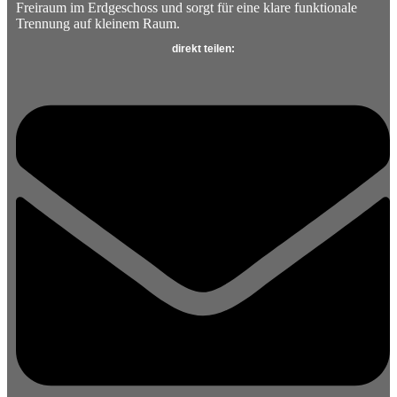
Freiraum im Erdgeschoss und sorgt für eine klare funktionale
Trennung auf kleinem Raum.
direkt teilen: