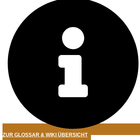
ZUR GLOSSAR & WIKI ÜBERSICHT