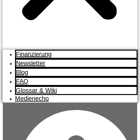
Finanzierung
Newsletter
Blog
FAQ
Glossar & Wiki
Medienecho