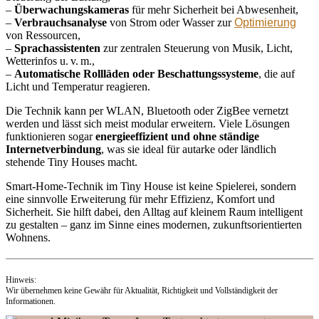
–
Überwachungskameras
für mehr Sicherheit bei Abwesenheit,
–
Verbrauchsanalyse
von Strom oder Wasser zur
Optimierung
von Ressourcen,
–
Sprachassistenten
zur zentralen Steuerung von Musik, Licht,
Wetterinfos u. v. m.,
–
Automatische Rollläden oder Beschattungssysteme
, die auf
Licht und Temperatur reagieren.
Die Technik kann per WLAN, Bluetooth oder ZigBee vernetzt
werden und lässt sich meist modular erweitern. Viele Lösungen
funktionieren sogar
energieeffizient und ohne ständige
Internetverbindung
, was sie ideal für autarke oder ländlich
stehende Tiny Houses macht.
Smart-Home-Technik im Tiny House ist keine Spielerei, sondern
eine sinnvolle Erweiterung für mehr Effizienz, Komfort und
Sicherheit. Sie hilft dabei, den Alltag auf kleinem Raum intelligent
zu gestalten – ganz im Sinne eines modernen, zukunftsorientierten
Wohnens.
Hinweis:
Wir übernehmen keine Gewähr für Aktualität, Richtigkeit und Vollständigkeit der
Informationen.