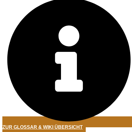
ZUR GLOSSAR & WIKI ÜBERSICHT