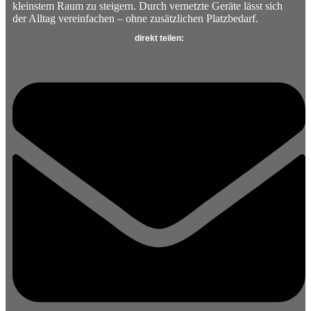
kleinstem Raum zu steigern. Durch vernetzte Geräte lässt sich
der Alltag vereinfachen – ohne zusätzlichen Platzbedarf.
direkt teilen: