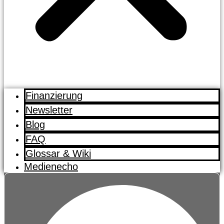
Finanzierung
Newsletter
Blog
FAQ
Glossar & Wiki
Medienecho