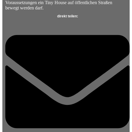
Voraussetzungen ein Tiny House auf öffentlichen Straßen
bewegt werden darf.
direkt teilen: