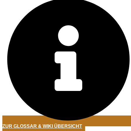
ZUR GLOSSAR & WIKI ÜBERSICHT