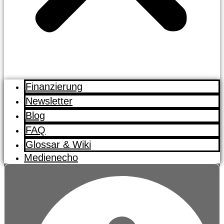
Finanzierung
Newsletter
Blog
FAQ
Glossar & Wiki
Medienecho