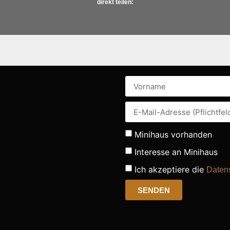
direkt teilen:
Minihaus vorhanden
Interesse an Minihaus
Ich akzeptiere die
Daten
SENDEN