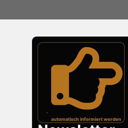
automatisch informiert werden