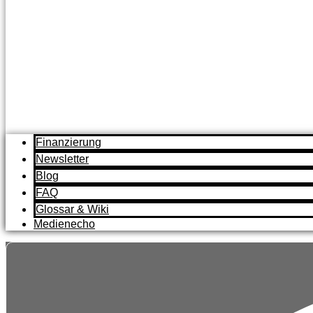
Finanzierung
Newsletter
Blog
FAQ
Glossar & Wiki
Medienecho