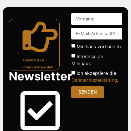
Minihaus vorhanden
Interesse an
automatisch
Minihaus
informiert werden
Newsletter
Ich akzeptiere die
.
Datenschutzerklärung
SENDEN