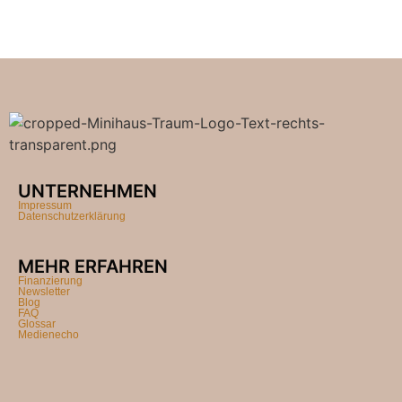
UNTERNEHMEN
Impressum
Datenschutzerklärung
MEHR ERFAHREN
Finanzierung
Newsletter
Blog
FAQ
Glossar
Medienecho