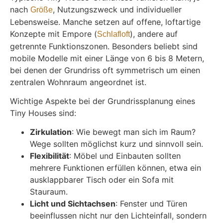
nach
, Nutzungszweck und individueller
Größe
Lebensweise. Manche setzen auf offene, loftartige
Konzepte mit Empore (
), andere auf
Schlafloft
getrennte Funktionszonen. Besonders beliebt sind
mobile Modelle mit einer Länge von 6 bis 8 Metern,
bei denen der Grundriss oft symmetrisch um einen
zentralen Wohnraum angeordnet ist.
Wichtige Aspekte bei der Grundrissplanung eines
Tiny Houses sind:
Zirkulation
: Wie bewegt man sich im Raum?
Wege sollten möglichst kurz und sinnvoll sein.
Flexibilität
: Möbel und Einbauten sollten
mehrere Funktionen erfüllen können, etwa ein
ausklappbarer Tisch oder ein Sofa mit
Stauraum.
Licht und Sichtachsen
: Fenster und Türen
beeinflussen nicht nur den Lichteinfall, sondern