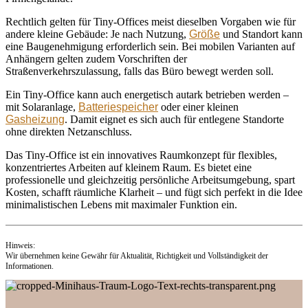
Rechtlich gelten für Tiny-Offices meist dieselben Vorgaben wie für
andere kleine Gebäude: Je nach Nutzung,
Größe
und Standort kann
eine Baugenehmigung erforderlich sein. Bei mobilen Varianten auf
Anhängern gelten zudem Vorschriften der
Straßenverkehrszulassung, falls das Büro bewegt werden soll.
Ein Tiny-Office kann auch energetisch autark betrieben werden –
mit Solaranlage,
Batteriespeicher
oder einer kleinen
Gasheizung
. Damit eignet es sich auch für entlegene Standorte
ohne direkten Netzanschluss.
Das Tiny-Office ist ein innovatives Raumkonzept für flexibles,
konzentriertes Arbeiten auf kleinem Raum. Es bietet eine
professionelle und gleichzeitig persönliche Arbeitsumgebung, spart
Kosten, schafft räumliche Klarheit – und fügt sich perfekt in die Idee
minimalistischen Lebens mit maximaler Funktion ein.
Hinweis:
Wir übernehmen keine Gewähr für Aktualität, Richtigkeit und Vollständigkeit der
Informationen.