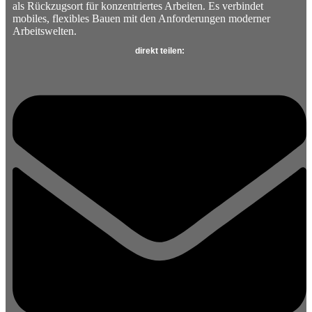
als Rückzugsort für konzentriertes Arbeiten. Es verbindet
mobiles, flexibles Bauen mit den Anforderungen moderner
Arbeitswelten.
direkt teilen: