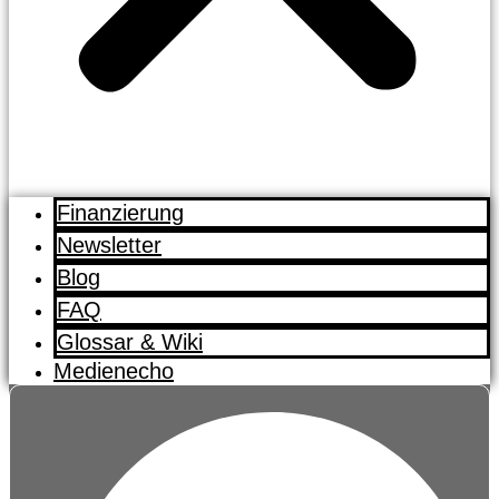
Finanzierung
Newsletter
Blog
FAQ
Glossar & Wiki
Medienecho