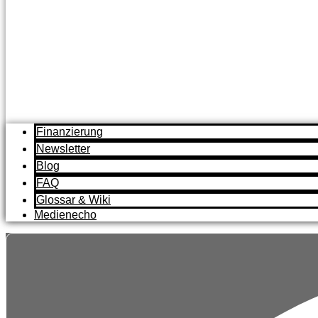
Finanzierung
Newsletter
Blog
FAQ
Glossar & Wiki
Medienecho