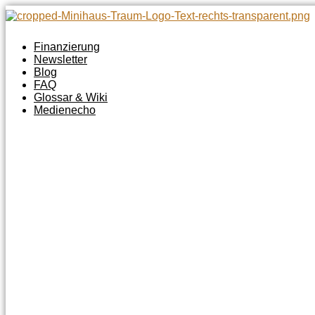
Zum
Inhalt
springen
Finanzierung
Newsletter
Blog
FAQ
Glossar & Wiki
Medienecho